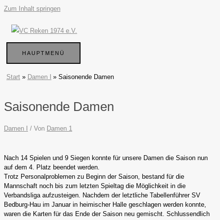
Zum Inhalt springen
HAUPTMENÜ
Start
Damen I
Saisonende Damen
Saisonende Damen
Damen I
/ Von
Damen 1
Nach 14 Spielen und 9 Siegen konnte für unsere Damen die Saison nun
auf dem 4. Platz beendet werden.
Trotz Personalproblemen zu Beginn der Saison, bestand für die
Mannschaft noch bis zum letzten Spieltag die Möglichkeit in die
Verbandsliga aufzusteigen. Nachdem der letztliche Tabellenführer SV
Bedburg-Hau im Januar in heimischer Halle geschlagen werden konnte,
waren die Karten für das Ende der Saison neu gemischt. Schlussendlich