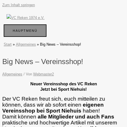
Zum Inhalt springen
HAUPTMENÜ
Start
Allgemeines
Big News – Vereinsshop!
Big News – Vereinsshop!
Allgemeines
/ Von
Webmaster2
Neuer Vereinsshop des VC Reken
Jetzt bei Sport Niehuis!
Der VC Reken freut sich, euch mitteilen zu
können, dass wir ab sofort einen
eigenen
Vereinsshop bei Sport Niehuis
haben!
D
amit können
alle Mitglieder und auch Fans
praktische und hochwertige Artikel mit unserem