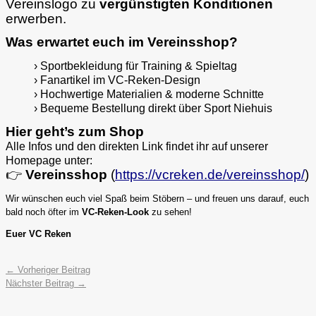
Vereinslogo zu
vergünstigten Konditionen
erwerben.
Was erwartet euch im Vereinsshop?
› Sportbekleidung für Training & Spieltag
› Fanartikel im VC-Reken-Design
› Hochwertige Materialien & moderne Schnitte
› Bequeme Bestellung direkt über Sport Niehuis
Hier geht’s zum Shop
Alle Infos und den direkten Link findet ihr auf unserer
Homepage unter:
👉
Vereinsshop
(
https://vcreken.de/vereinsshop/
)
Wir wünschen euch viel Spaß beim Stöbern – und freuen uns darauf, euch
bald noch öfter im
VC-Reken-Look
zu sehen!
Euer VC Reken
←
Vorheriger Beitrag
Nächster Beitrag
→