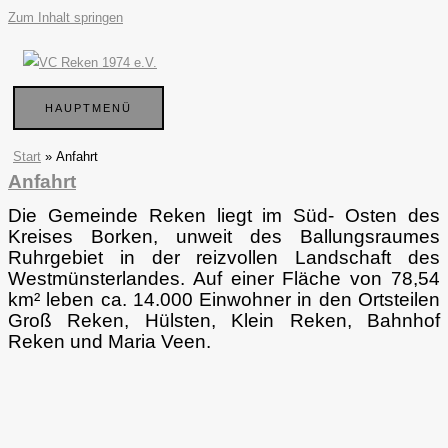
Zum Inhalt springen
HAUPTMENÜ
Start
Anfahrt
Anfahrt
Die Gemeinde Reken liegt im Süd- Osten des
Kreises Borken, unweit des Ballungsraumes
Ruhrgebiet in der reizvollen Landschaft des
Westmünsterlandes. Auf einer Fläche von 78,54
km² leben ca. 14.000 Einwohner in den Ortsteilen
Groß Reken, Hülsten, Klein Reken, Bahnhof
Reken und Maria Veen.