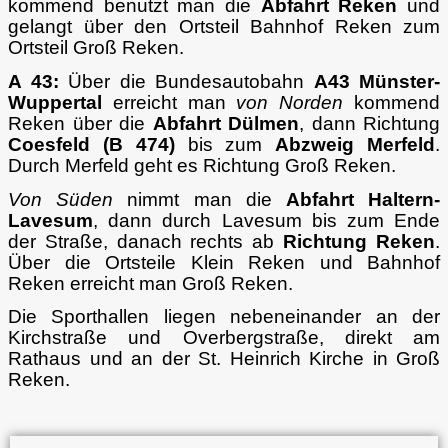
kommend benutzt man die
Abfahrt Reken
und
gelangt über den Ortsteil Bahnhof Reken zum
Ortsteil Groß Reken.
A 43:
Über die Bundesautobahn
A43 Münster-
Wuppertal
erreicht man
von Norden
kommend
Reken über die
Abfahrt Dülmen
, dann Richtung
Coesfeld (B 474)
bis zum
Abzweig Merfeld
.
Durch Merfeld geht es Richtung Groß Reken.
Von Süden
nimmt man die
Abfahrt Haltern-
Lavesum
, dann durch Lavesum bis zum Ende
der Straße, danach rechts ab
Richtung Reken
.
Über die Ortsteile Klein Reken und Bahnhof
Reken erreicht man Groß Reken.
Die Sporthallen liegen nebeneinander an der
Kirchstraße und Overbergstraße, direkt am
Rathaus und an der St. Heinrich Kirche in Groß
Reken.