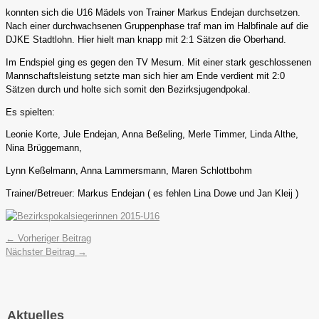
konnten sich die U16 Mädels von Trainer Markus Endejan durchsetzen.
Nach einer durchwachsenen Gruppenphase traf man im Halbfinale auf die
DJKE Stadtlohn. Hier hielt man knapp mit 2:1 Sätzen die Oberhand.
Im Endspiel ging es gegen den TV Mesum. Mit einer stark geschlossenen
Mannschaftsleistung setzte man sich hier am Ende verdient mit 2:0
Sätzen durch und holte sich somit den Bezirksjugendpokal.
Es spielten:
Leonie Korte, Jule Endejan, Anna Beßeling, Merle Timmer, Linda Althe,
Nina Brüggemann,
Lynn Keßelmann, Anna Lammersmann, Maren Schlottbohm
Trainer/Betreuer: Markus Endejan ( es fehlen Lina Dowe und Jan Kleij )
←
Vorheriger Beitrag
Nächster Beitrag
→
Aktuelles