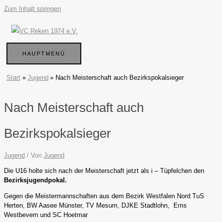
Zum Inhalt springen
HAUPTMENÜ
Start
Jugend
Nach Meisterschaft auch Bezirkspokalsieger
Nach Meisterschaft auch
Bezirkspokalsieger
Jugend
/ Von
Jugend
Die U16 holte sich nach der Meisterschaft jetzt als i – Tüpfelchen den
Bezirksjugendpokal.
Gegen die Meistermannschaften aus dem Bezirk Westfalen Nord TuS
Herten, BW Aasee Münster, TV Mesum, DJKE Stadtlohn, Ems
Westbevern und SC Hoetmar