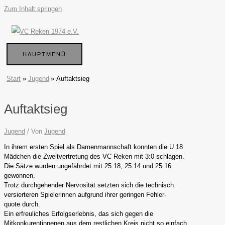
Zum Inhalt springen
HAUPTMENÜ
Start
Jugend
Auftaktsieg
Auftaktsieg
Jugend
/ Von
Jugend
In ihrem ersten Spiel als Damenmannschaft konnten die U 18
Mädchen die Zweitvertretung des VC Reken mit 3:0 schlagen.
Die Sätze wurden ungefährdet mit 25:18, 25:14 und 25:16
gewonnen.
Trotz durchgehender Nervosität setzten sich die technisch
versierteren Spielerinnen aufgrund ihrer geringen Fehler-
quote durch.
Ein erfreuliches Erfolgserlebnis, das sich gegen die
Mitkonkurentinnenen aus dem restlichen Kreis nicht so einfach