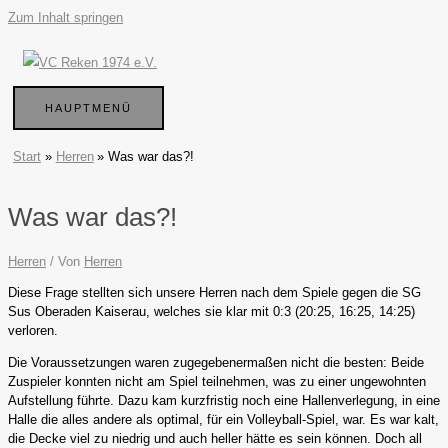
Zum Inhalt springen
HAUPTMENÜ
Start
Herren
Was war das?!
Was war das?!
Herren
/ Von
Herren
Diese Frage stellten sich unsere Herren nach dem Spiele gegen die SG
Sus Oberaden Kaiserau, welches sie klar mit 0:3 (20:25, 16:25, 14:25)
verloren.
Die Voraussetzungen waren zugegebenermaßen nicht die besten: Beide
Zuspieler konnten nicht am Spiel teilnehmen, was zu einer ungewohnten
Aufstellung führte. Dazu kam kurzfristig noch eine Hallenverlegung, in eine
Halle die alles andere als optimal, für ein Volleyball-Spiel, war. Es war kalt,
die Decke viel zu niedrig und auch heller hätte es sein können. Doch all