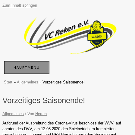
Zum Inhalt springen
HAUPTMENÜ
Start
Allgemeines
Vorzeitiges Saisonende!
Vorzeitiges Saisonende!
Allgemeines
/ Von
Herren
Aufgrund der Ausbreitung des Corona-Virus beschloss der WVV, auf
anraten des DVV, am 12.03.2020 den Spielbetrieb im kompletten
Erwachsenen-, Jugend- und BFS-Bereich sowie den Senioren mit