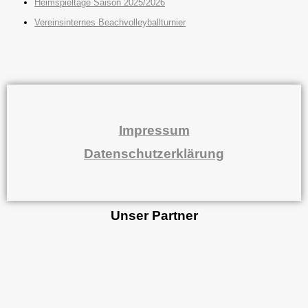
Heimspieltage Saison 2025/2026
Vereinsinternes Beachvolleyballturnier
Impressum
Datenschutzerklärung
Unser Partner
Folge uns auf:
Facebook
Instagram
Copyright © 2026 VC Reken 1974 e.V.