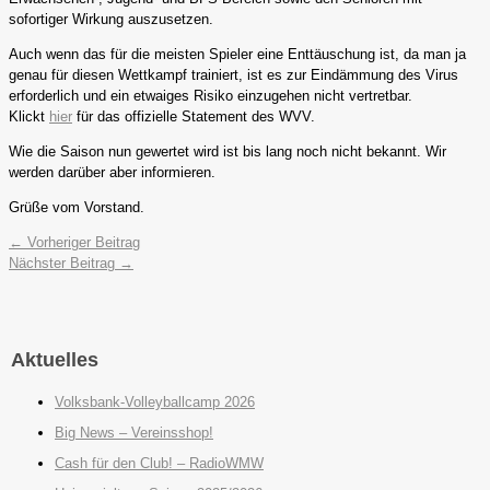
sofortiger Wirkung auszusetzen.
Auch wenn das für die meisten Spieler eine Enttäuschung ist, da man ja
genau für diesen Wettkampf trainiert, ist es zur Eindämmung des Virus
erforderlich und ein etwaiges Risiko einzugehen nicht vertretbar.
Klickt
hier
für das offizielle Statement des WVV.
Wie die Saison nun gewertet wird ist bis lang noch nicht bekannt. Wir
werden darüber aber informieren.
Grüße vom Vorstand.
←
Vorheriger Beitrag
Nächster Beitrag
→
Aktuelles
Volksbank-Volleyballcamp 2026
Big News – Vereinsshop!
Cash für den Club! – RadioWMW