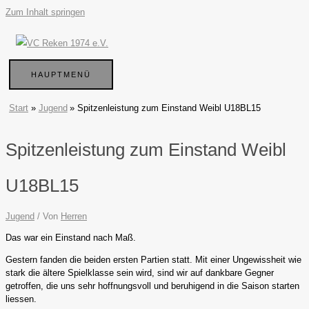
Zum Inhalt springen
HAUPTMENÜ
Start
Jugend
Spitzenleistung zum Einstand Weibl U18BL15
Spitzenleistung zum Einstand Weibl
U18BL15
Jugend
/ Von
Herren
Das war ein Einstand nach Maß.
Gestern fanden die beiden ersten Partien statt. Mit einer Ungewissheit wie
stark die ältere Spielklasse sein wird, sind wir auf dankbare Gegner
getroffen, die uns sehr hoffnungsvoll und beruhigend in die Saison starten
liessen.