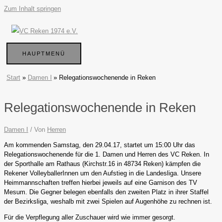
Zum Inhalt springen
HAUPTMENÜ
Start
Damen I
Relegationswochenende in Reken
Relegationswochenende in Reken
Damen I
/ Von
Herren
Am kommenden Samstag, den 29.04.17, startet um 15:00 Uhr das
Relegationswochenende für die 1. Damen und Herren des VC Reken. In
der Sporthalle am Rathaus (Kirchstr.16 in 48734 Reken) kämpfen die
Rekener VolleyballerInnen um den Aufstieg in die Landesliga. Unsere
Heimmannschaften treffen hierbei jeweils auf eine Garnison des TV
Mesum. Die Gegner belegen ebenfalls den zweiten Platz in ihrer Staffel
der Bezirksliga, weshalb mit zwei Spielen auf Augenhöhe zu rechnen ist.
Für die Verpflegung aller Zuschauer wird wie immer gesorgt.