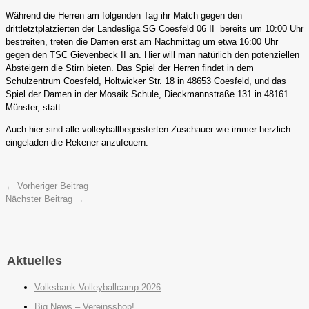
Während die Herren am folgenden Tag ihr Match gegen den
drittletztplatzierten der Landesliga SG Coesfeld 06 II bereits um 10:00 Uhr
bestreiten, treten die Damen erst am Nachmittag um etwa 16:00 Uhr
gegen den TSC Gievenbeck II an. Hier will man natürlich den potenziellen
Absteigern die Stirn bieten. Das Spiel der Herren findet in dem
Schulzentrum Coesfeld, Holtwicker Str. 18 in 48653 Coesfeld, und das
Spiel der Damen in der Mosaik Schule, Dieckmannstraße 131 in 48161
Münster, statt.
Auch hier sind alle volleyballbegeisterten Zuschauer wie immer herzlich
eingeladen die Rekener anzufeuern.
←
Vorheriger Beitrag
Nächster Beitrag
→
Aktuelles
Volksbank-Volleyballcamp 2026
Big News – Vereinsshop!