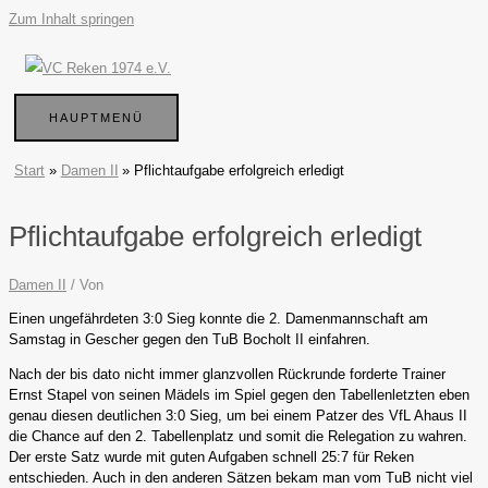
Zum Inhalt springen
HAUPTMENÜ
Start
Damen II
Pflichtaufgabe erfolgreich erledigt
Pflichtaufgabe erfolgreich erledigt
Damen II
/ Von
Einen ungefährdeten 3:0 Sieg konnte die 2. Damenmannschaft am
Samstag in Gescher gegen den TuB Bocholt II einfahren.
Nach der bis dato nicht immer glanzvollen Rückrunde forderte Trainer
Ernst Stapel von seinen Mädels im Spiel gegen den Tabellenletzten eben
genau diesen deutlichen 3:0 Sieg, um bei einem Patzer des VfL Ahaus II
die Chance auf den 2. Tabellenplatz und somit die Relegation zu wahren.
Der erste Satz wurde mit guten Aufgaben schnell 25:7 für Reken
entschieden. Auch in den anderen Sätzen bekam man vom TuB nicht viel