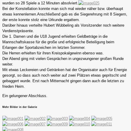
wurden so 28 Spiele a 12 Minuten absolviert.
Bei der Konstellation konnte man sich mal wieder näher bzw. überhaupt
etwas kennenlernen.Anschließend gab es die Siegerehrung mit 8 Siegern,
der erste konnte stolz eine Urkunde ergattern.
Darüber hinaus verteilte Hubert Wübbeling als Vorsitzender noch weitere
Verdienstpräsente.
Die 1. Damen und die U18 Jugend erhielten Geldbeträge in die
Mannschaftskasse für die große und erfolgreiche Beteiligung beim
Erlangen der Sportabzeichen im letzten Sommer.
Die Herren erhielten für ihren Kreispokalgewinn ebenso was.
Der Abend ging mit vielen Gesprächen in ungezwungener großen Runde
weiter.
Mit etwas Leckereien und Getränken hat der Organisator auch für Energie
gesorgt, so dass auch noch weiter auf zwei Plätzen etwas gepritscht und
gebaggert wurde. Erst nach Mitternacht gingen dann auch die letzten zu
frieden Heim.
Ein gelungener Abschluss.
Mehr Bilder in der Galerie