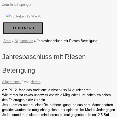
Zum Inhalt springen
HAUPTMENÜ
Start
Allgemeines
Jahresbaschluss mit Riesen Beteiligung
Jahresbaschluss mit Riesen
Beteiligung
Allgemeines
/ Von
Herren
Am 29.12. fand das traditionelle Abschluss Mixturnier statt.
Wie immer ist etwas ungewiss wie viele Mitglieder Lust haben zwischen
den Feiertagen aktiv zu sein.
Jetzt kam es aber zu einer Rekordbeteiligung, so das acht Mannschaften
gebildet wurden die möglichst gleich stark spielten. Im Modus Jeder gegen
Jeden stand man sich so mindestens einmal gegenüber. In ca. 2,5 Std