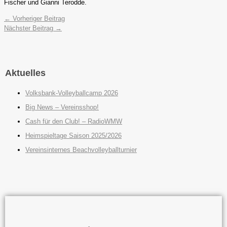
Fischer und Gianni Terodde.
←
Vorheriger Beitrag
Nächster Beitrag
→
Aktuelles
Volksbank-Volleyballcamp 2026
Big News – Vereinsshop!
Cash für den Club! – RadioWMW
Heimspieltage Saison 2025/2026
Vereinsinternes Beachvolleyballturnier