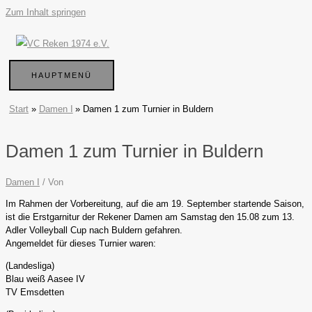
Zum Inhalt springen
HAUPTMENÜ
Start
Damen I
Damen 1 zum Turnier in Buldern
Damen 1 zum Turnier in Buldern
Damen I
/ Von
Im Rahmen der Vorbereitung, auf die am 19. September startende Saison,
ist die Erstgarnitur der Rekener Damen am Samstag den 15.08 zum 13.
Adler Volleyball Cup nach Buldern gefahren.
Angemeldet für dieses Turnier waren:
(Landesliga)
Blau weiß Aasee IV
TV Emsdetten