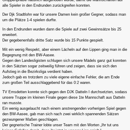
alle Spieler in den Endrunden zurückgreifen konnten.
Der Djk Stadtlohn war für unsere Damen kein großer Gegner, sodass man
um die Plätze 1-4 spielen durfte.
In den Endrunden wurden dann die Spiele auf zwei Gewinnsätze bis 25
erweitert.
Der gegebenenfalls dritte Satz wurde bis 15 Punkte gespielt.
Mit ein wenig Respekt, aber einem Lächeln auf den Lippen ging man in die
Begegnung mit den BW-Aasee.
Gegen den Landesligisten schlugen sich unsere Mädels ganz gut konnten
in den Sätzten sogar zeitweilig führen und zeigen, dass sie sich den
Aufstieg in die Bezirksliga verdient haben.
Jedoch gab es trotzdem zu viele eigene einfache Fehler, die am Ende
zum großen Teil ausschlaggebend für das 0:2 waren.
TV Emsdetten konnte sich gegen den DJK Datteln I durchsetzten, sodass
unsere Truppe im kleinen Finale gegen diese 1te Mannschaft aus Datteln
ran musste.
Ein wenig ausgelaucht nach einem anstrengenden vorherigen Spiel gegen
den BW-Aasee, gab man sich nach zwei wirklich spannenden Sätzen
gezwungener Maßen geschlagen.
Der gegnerische Trainer lobte unser Team mit den Worten „Ihr tut uns