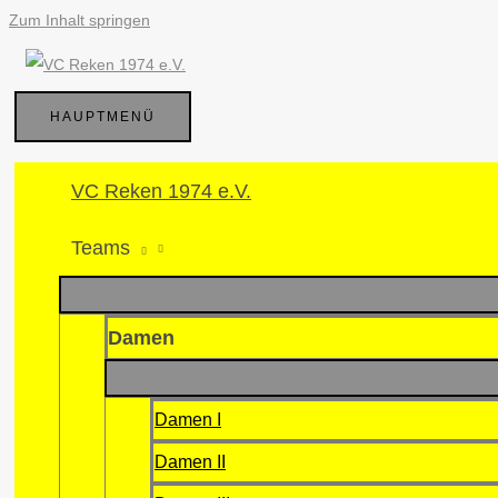
Zum Inhalt springen
HAUPTMENÜ
VC Reken 1974 e.V.
Teams
Damen
Damen I
Damen II