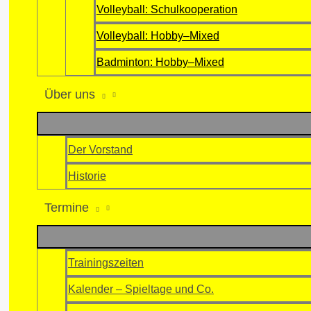
Volleyball: Schulkooperation
Volleyball: Hobby–Mixed
Badminton: Hobby–Mixed
Über uns
Der Vorstand
Historie
Termine
Trainingszeiten
Kalender – Spieltage und Co.