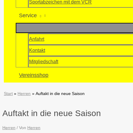
Sportabzeichen mit dem VCR
Service
Anfahrt
Kontakt
Mitgliedschaft
Vereinsshop
Start
Herren
Auftakt in die neue Saison
Auftakt in die neue Saison
Herren
/ Von
Herren