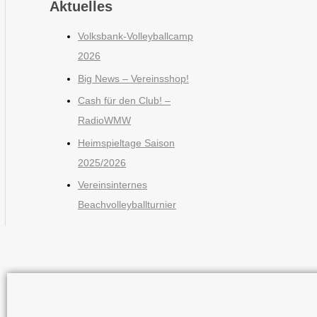
Aktuelles
Volksbank-Volleyballcamp
2026
Big News – Vereinsshop!
Cash für den Club! –
RadioWMW
Heimspieltage Saison
2025/2026
Vereinsinternes
Beachvolleyballturnier