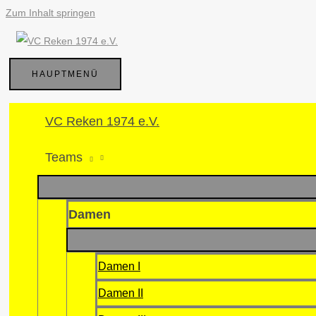
Zum Inhalt springen
HAUPTMENÜ
VC Reken 1974 e.V.
Teams
Damen
Damen I
Damen II