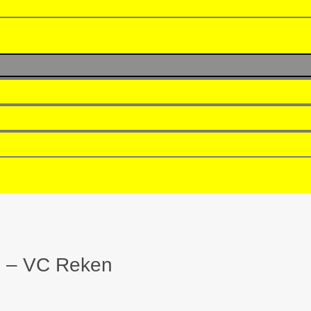
n – VC Reken