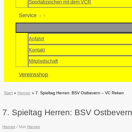
Sportabzeichen mit dem VCR
Service
Anfahrt
Kontakt
Mitgliedschaft
Vereinsshop
Start
Herren
7. Spieltag Herren: BSV Ostbevern – VC Reken
7. Spieltag Herren: BSV Ostbever
Herren
/ Von
Herren