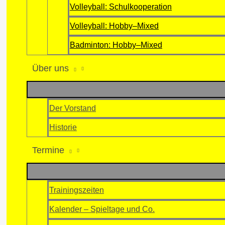
Volleyball: Schulkooperation
Volleyball: Hobby–Mixed
Badminton: Hobby–Mixed
Über uns
Der Vorstand
Historie
Termine
Trainingszeiten
Kalender – Spieltage und Co.