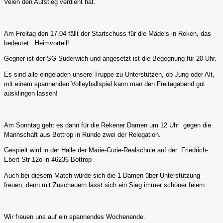
Velen den Aufstieg verdient hat.
Am Freitag den 17.04 fällt der Startschuss für die Mädels in Reken, das
bedeutet : Heimvorteil!
Gegner ist der SG Suderwich und angesetzt ist die Begegnung für 20 Uhr.
Es sind alle eingeladen unsere Truppe zu Unterstützen, ob Jung oder Alt,
mit einem spannenden Volleyballspiel kann man den Freitagabend gut
ausklingen lassen!
Am Sonntag geht es dann für die Rekener Damen um 12 Uhr gegen die
Mannschaft aus Bottrop in Runde zwei der Relegation.
Gespielt wird in der Halle der Marie-Curie-Realschule auf der Friedrich-
Ebert-Str 12o in 46236 Bottrop
Auch bei diesem Match würde sich die 1 Damen über Unterstützung
freuen, denn mit Zuschauern lässt sich ein Sieg immer schöner feiern.
Wir freuen uns auf ein spannendes Wochenende.