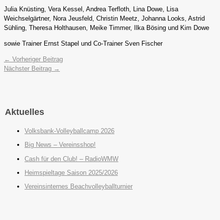
Julia Knüsting, Vera Kessel, Andrea Terfloth, Lina Dowe, Lisa
Weichselgärtner, Nora Jeusfeld, Christin Meetz, Johanna Looks, Astrid
Sühling, Theresa Holthausen, Meike Timmer, Ilka Bösing und Kim Dowe
sowie Trainer Ernst Stapel und Co-Trainer Sven Fischer
←
Vorheriger Beitrag
Nächster Beitrag
→
Aktuelles
Volksbank-Volleyballcamp 2026
Big News – Vereinsshop!
Cash für den Club! – RadioWMW
Heimspieltage Saison 2025/2026
Vereinsinternes Beachvolleyballturnier