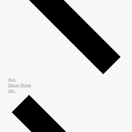
Aug.
Dieser Monat
Okt.