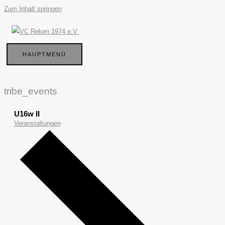
Zum Inhalt springen
HAUPTMENÜ
tribe_events
U16w II
Veranstaltungen