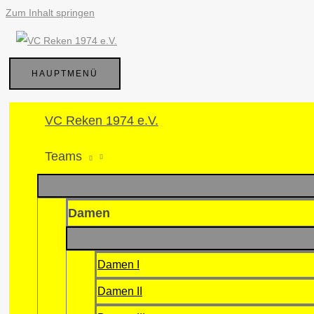
Zum Inhalt springen
HAUPTMENÜ
VC Reken 1974 e.V.
Teams
Damen
Damen I
Damen II