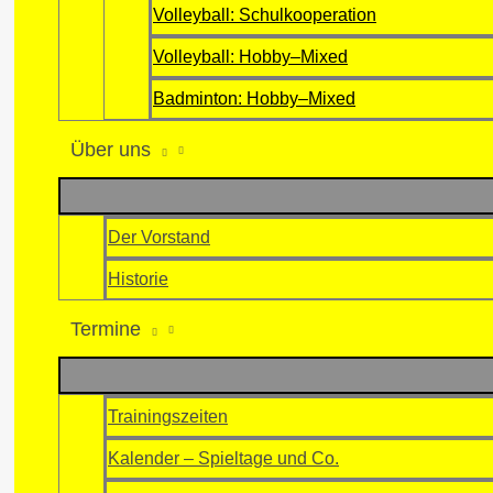
Volleyball: Schulkooperation
Volleyball: Hobby–Mixed
Badminton: Hobby–Mixed
Über uns
Der Vorstand
Historie
Termine
Trainingszeiten
Kalender – Spieltage und Co.