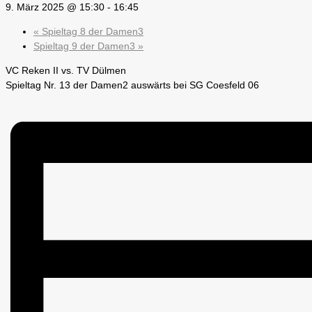
9. März 2025 @ 15:30
-
16:45
«
Spieltag 8 der Damen3
Spieltag 9 der Damen3
»
VC Reken II vs. TV Dülmen
Spieltag Nr. 13 der Damen2 auswärts bei SG Coesfeld 06