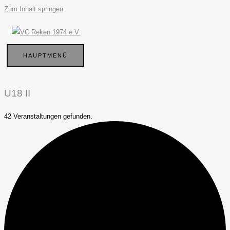
Zum Inhalt springen
HAUPTMENÜ
U18 II
42 Veranstaltungen gefunden.