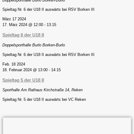
Doppelsporthalle Burlo
Borken-Burlo
Spieltag Nr. 6 der U18 II auswärts bei RSV Borken III
März
17
2024
17. März 2024 @ 12:00
-
13:15
Spieltag 6 der U18 II
Doppelsporthalle Burlo
Borken-Burlo
Spieltag Nr. 6 der U18 II auswärts bei RSV Borken III
Feb.
18
2024
18. Februar 2024 @ 13:00
-
14:15
Spieltag 5 der U18 II
Sporthalle Am Rathaus
Kirchstraße 14, Reken
Spieltag Nr. 5 der U18 II auswärts bei VC Reken