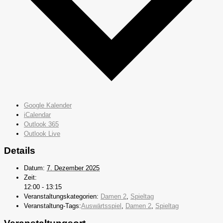
Google Kalender
iCalendar
Outlook 365
Outlook Live
Details
Datum:
7. Dezember 2025
Zeit:
12:00 - 13:15
Veranstaltungskategorien:
Damen 2
,
Spieltag
Veranstaltung-Tags:
Auswärtsspiel
,
Damen 2
,
Spieltag