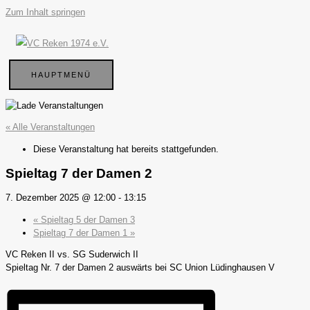
Zum Inhalt springen
HAUPTMENÜ
« Alle Veranstaltungen
Diese Veranstaltung hat bereits stattgefunden.
Spieltag 7 der Damen 2
7. Dezember 2025 @ 12:00
-
13:15
«
Spieltag 5 der Damen 3
Spieltag 7 der Damen 1
»
VC Reken II vs. SG Suderwich II
Spieltag Nr. 7 der Damen 2 auswärts bei SC Union Lüdinghausen V