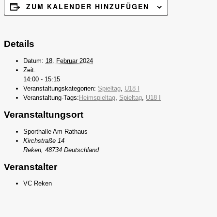
ZUM KALENDER HINZUFÜGEN
Details
Datum:
18. Februar 2024
Zeit:
14:00 - 15:15
Veranstaltungskategorien:
Spieltag
,
U18 I
Veranstaltung-Tags:
Heimspieltag
,
Spieltag
,
U18 I
Veranstaltungsort
Sporthalle Am Rathaus
Kirchstraße 14
Reken
,
48734
Deutschland
Veranstalter
VC Reken