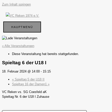
Zum Inhalt springen
HAUPTMENÜ
« Alle Veranstaltungen
Diese Veranstaltung hat bereits stattgefunden.
Spieltag 6 der U18 I
18. Februar 2024 @ 14:00
-
15:15
«
Spieltag 5 der U18 II
Spieltag 16 der Damen1
»
VC Reken vs. SG Coesfeld aK
Spieltag Nr. 6 der U18 I Zuhause