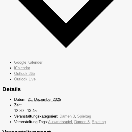
Google Kalender
iCalendar
Outlook 365
Outlook Live
Details
Datum:
21. Dezember 2025
Zeit:
12:30 - 13:45
Veranstaltungskategorien:
Damen 3
,
Spieltag
Veranstaltung-Tags:
Auswärtsspiel
,
Damen 3
,
Spieltag