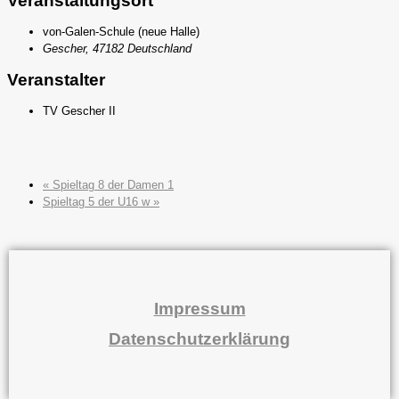
Veranstaltungsort
von-Galen-Schule (neue Halle)
Gescher
,
47182
Deutschland
Veranstalter
TV Gescher II
«
Spieltag 8 der Damen 1
Spieltag 5 der U16 w
»
Impressum
Datenschutzerklärung