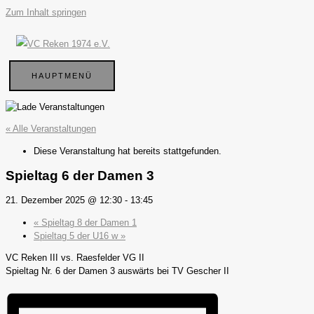
Zum Inhalt springen
HAUPTMENÜ
« Alle Veranstaltungen
Diese Veranstaltung hat bereits stattgefunden.
Spieltag 6 der Damen 3
21. Dezember 2025 @ 12:30
-
13:45
«
Spieltag 8 der Damen 1
Spieltag 5 der U16 w
»
VC Reken III vs. Raesfelder VG II
Spieltag Nr. 6 der Damen 3 auswärts bei TV Gescher II