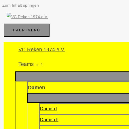
Zum Inhalt springen
HAUPTMENÜ
VC Reken 1974 e.V.
Teams
Damen
Damen I
Damen II