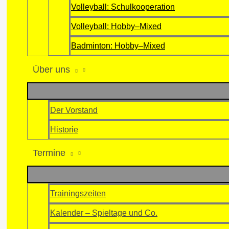
Volleyball: Schulkooperation
Volleyball: Hobby–Mixed
Badminton: Hobby–Mixed
Über uns
Der Vorstand
Historie
Termine
Trainingszeiten
Kalender – Spieltage und Co.