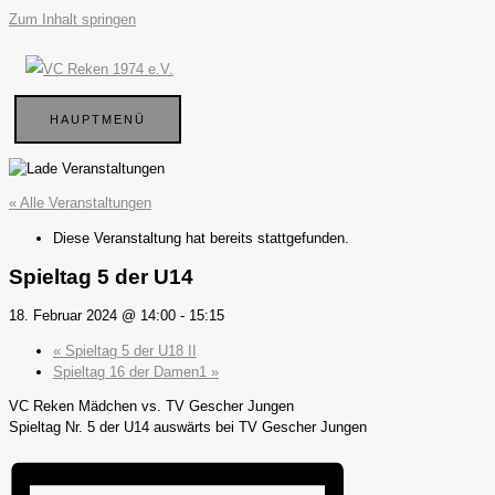
Zum Inhalt springen
HAUPTMENÜ
« Alle Veranstaltungen
Diese Veranstaltung hat bereits stattgefunden.
Spieltag 5 der U14
18. Februar 2024 @ 14:00
-
15:15
«
Spieltag 5 der U18 II
Spieltag 16 der Damen1
»
VC Reken Mädchen vs. TV Gescher Jungen
Spieltag Nr. 5 der U14 auswärts bei TV Gescher Jungen