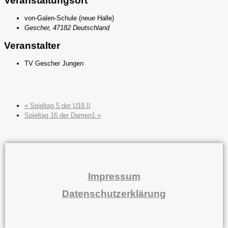
Veranstaltungsort
von-Galen-Schule (neue Halle)
Gescher
,
47182
Deutschland
Veranstalter
TV Gescher Jungen
«
Spieltag 5 der U18 II
Spieltag 16 der Damen1
»
Impressum
Datenschutzerklärung