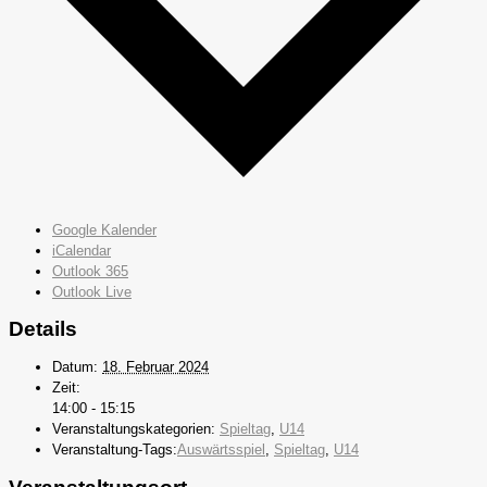
Google Kalender
iCalendar
Outlook 365
Outlook Live
Details
Datum:
18. Februar 2024
Zeit:
14:00 - 15:15
Veranstaltungskategorien:
Spieltag
,
U14
Veranstaltung-Tags:
Auswärtsspiel
,
Spieltag
,
U14