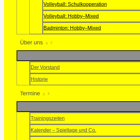
Volleyball: Schulkooperation
Volleyball: Hobby–Mixed
Badminton: Hobby–Mixed
Über uns
Der Vorstand
Historie
Termine
Trainingszeiten
Kalender – Spieltage und Co.