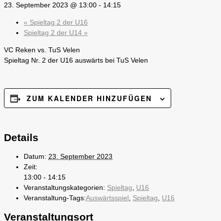
23. September 2023 @ 13:00
-
14:15
«
Spieltag 2 der U16
Spieltag 2 der U14
»
VC Reken vs. TuS Velen
Spieltag Nr. 2 der U16 auswärts bei TuS Velen
ZUM KALENDER HINZUFÜGEN
Details
Datum:
23. September 2023
Zeit:
13:00 - 14:15
Veranstaltungskategorien:
Spieltag
,
U16
Veranstaltung-Tags:
Auswärtsspiel
,
Spieltag
,
U16
Veranstaltungsort