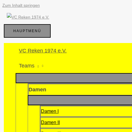
Zum Inhalt springen
HAUPTMENÜ
VC Reken 1974 e.V.
Teams
Damen
Damen I
Damen II