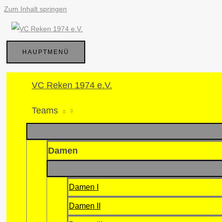
Zum Inhalt springen
HAUPTMENÜ
VC Reken 1974 e.V.
Teams
Damen
Damen I
Damen II