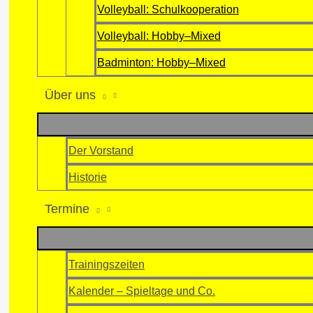
Volleyball: Schulkooperation
Volleyball: Hobby–Mixed
Badminton: Hobby–Mixed
Über uns
Der Vorstand
Historie
Termine
Trainingszeiten
Kalender – Spieltage und Co.