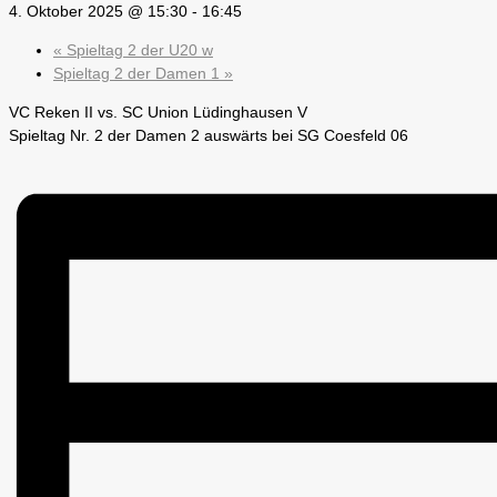
4. Oktober 2025 @ 15:30
-
16:45
«
Spieltag 2 der U20 w
Spieltag 2 der Damen 1
»
VC Reken II vs. SC Union Lüdinghausen V
Spieltag Nr. 2 der Damen 2 auswärts bei SG Coesfeld 06