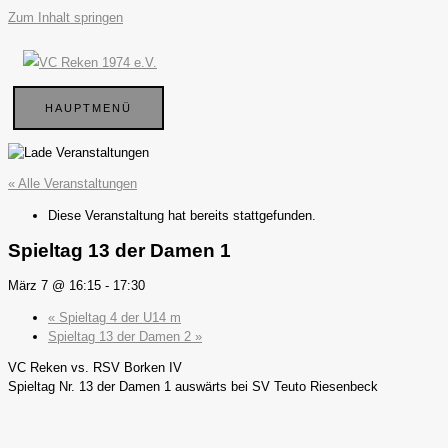
Zum Inhalt springen
HAUPTMENÜ
« Alle Veranstaltungen
Diese Veranstaltung hat bereits stattgefunden.
Spieltag 13 der Damen 1
März 7 @ 16:15
-
17:30
«
Spieltag 4 der U14 m
Spieltag 13 der Damen 2
»
VC Reken vs. RSV Borken IV
Spieltag Nr. 13 der Damen 1 auswärts bei SV Teuto Riesenbeck