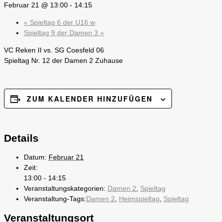
Februar 21 @ 13:00
-
14:15
«
Spieltag 6 der U16 w
Spieltag 9 der Damen 3
»
VC Reken II vs. SG Coesfeld 06
Spieltag Nr. 12 der Damen 2 Zuhause
ZUM KALENDER HINZUFÜGEN
Details
Datum:
Februar 21
Zeit:
13:00 - 14:15
Veranstaltungskategorien:
Damen 2
,
Spieltag
Veranstaltung-Tags:
Damen 2
,
Heimspieltag
,
Spieltag
Veranstaltungsort