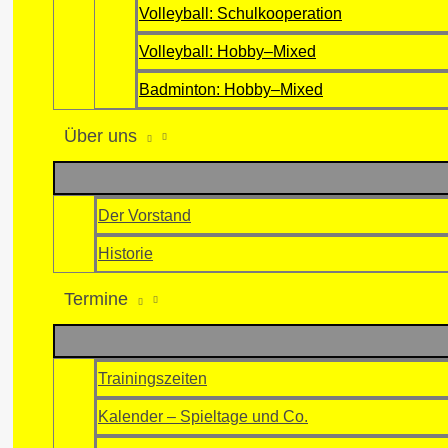
Volleyball: Schulkooperation
Volleyball: Hobby–Mixed
Badminton: Hobby–Mixed
Über uns
Der Vorstand
Historie
Termine
Trainingszeiten
Kalender – Spieltage und Co.