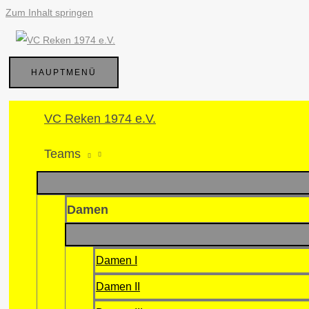
Zum Inhalt springen
HAUPTMENÜ
VC Reken 1974 e.V.
Teams
Damen
Damen I
Damen II