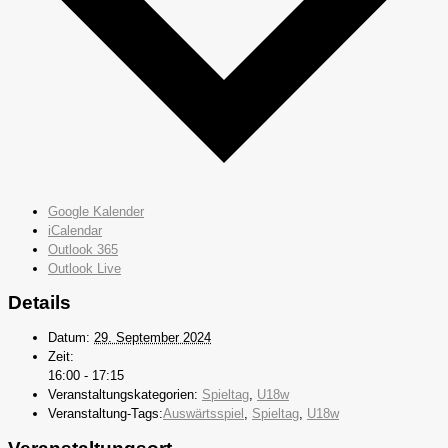
Google Kalender
iCalendar
Outlook 365
Outlook Live
Details
Datum:
29. September 2024
Zeit:
16:00 - 17:15
Veranstaltungskategorien:
Spieltag
,
U18w
Veranstaltung-Tags:
Auswärtsspiel
,
Spieltag
,
U18w