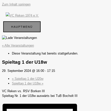
Zum Inhalt springen
HAUPTMENÜ
« Alle Veranstaltungen
Diese Veranstaltung hat bereits stattgefunden.
Spieltag 1 der U18w
29. September 2024 @ 16:00
-
17:15
«
Spieltag 1 der U20w
Spieltag 1 der U18w
»
VC Reken vs. RSV Borken III
Spieltag Nr. 1 der U18w auswärts bei TuB Bocholt III