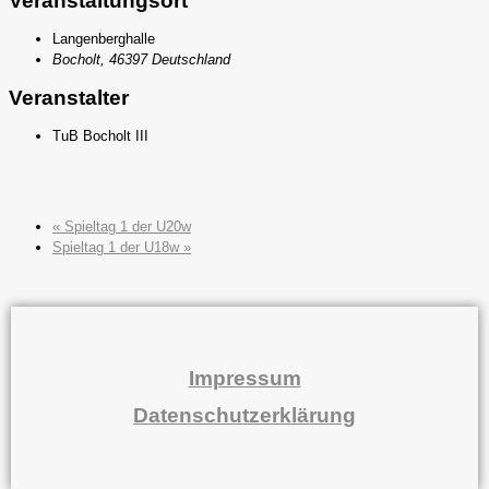
Veranstaltungsort
Langenberghalle
Bocholt
,
46397
Deutschland
Veranstalter
TuB Bocholt III
«
Spieltag 1 der U20w
Spieltag 1 der U18w
»
Impressum
Datenschutzerklärung