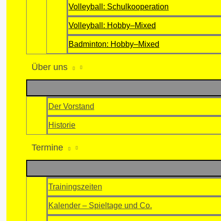
Volleyball: Schulkooperation
Volleyball: Hobby–Mixed
Badminton: Hobby–Mixed
Über uns
Der Vorstand
Historie
Termine
Trainingszeiten
Kalender – Spieltage und Co.