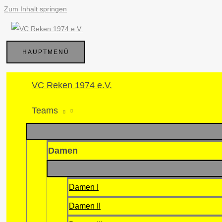
Zum Inhalt springen
HAUPTMENÜ
VC Reken 1974 e.V.
Teams
Damen
Damen I
Damen II