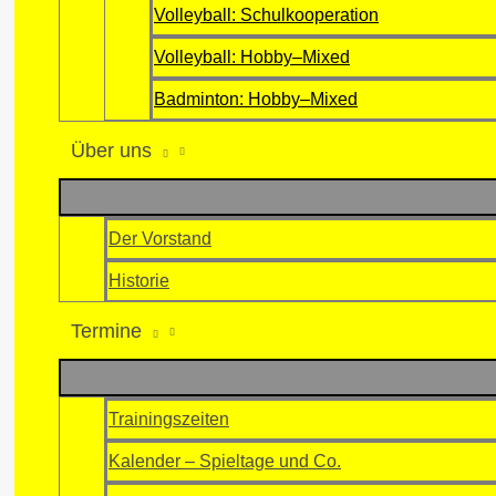
Volleyball: Schulkooperation
Volleyball: Hobby–Mixed
Badminton: Hobby–Mixed
Über uns
Der Vorstand
Historie
Termine
Trainingszeiten
Kalender – Spieltage und Co.