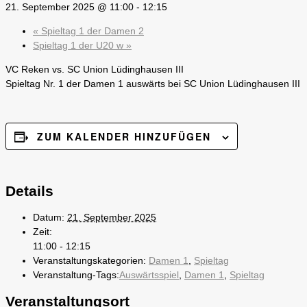
21. September 2025 @ 11:00
-
12:15
«
Spieltag 1 der Damen 2
Spieltag 1 der U20 w
»
VC Reken vs. SC Union Lüdinghausen III
Spieltag Nr. 1 der Damen 1 auswärts bei SC Union Lüdinghausen III
ZUM KALENDER HINZUFÜGEN
Details
Datum:
21. September 2025
Zeit:
11:00 - 12:15
Veranstaltungskategorien:
Damen 1
,
Spieltag
Veranstaltung-Tags:
Auswärtsspiel
,
Damen 1
,
Spieltag
Veranstaltungsort