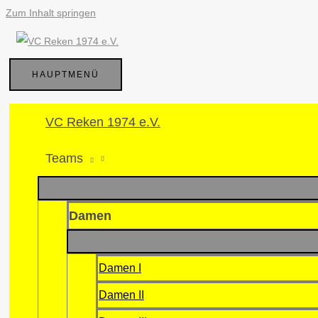
Zum Inhalt springen
HAUPTMENÜ
VC Reken 1974 e.V.
Teams
Damen
Damen I
Damen II